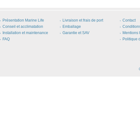
Présentation Marine Life
Livraison et frais de port
Contact
Conseil et acclimatation
Emballage
Condition
Installation et maintenance
Garantie et SAV
Mentions 
FAQ
Politique 