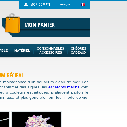
MON COMPTE
FRANÇAIS
MON PANIER
CONSOMMABLES
CHÈQUES
ABLE
MATÉRIEL
ACCESSOIRES
CADEAUX
UM RÉCIFAL
 la maintenance d'un aquarium d'eau de mer. Les
 consommer des algues, les
escargots marins
vont
leurs couleurs esthétiques, pratiquent parfois le
s animaux, et plus généralement leur mode de vie,