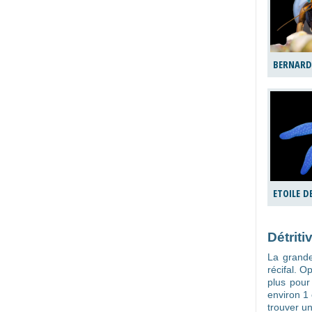
BERNARD
ETOILE D
Détriti
La grande
récifal. 
plus pour
environ 1 
trouver un