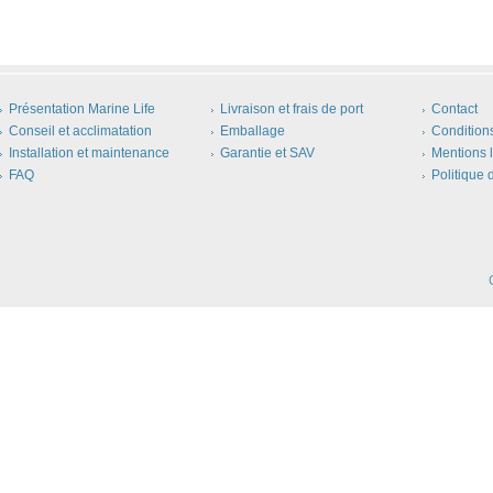
Présentation Marine Life
Livraison et frais de port
Contact
Conseil et acclimatation
Emballage
Condition
Installation et maintenance
Garantie et SAV
Mentions 
FAQ
Politique 