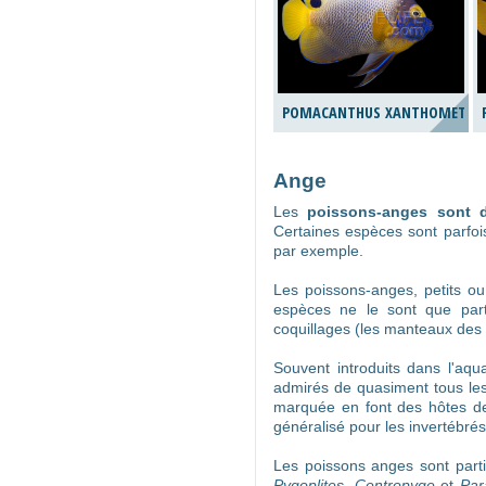
POMACANTHUS XANTHOMETOP
Ange
Les
poissons-anges sont 
Certaines espèces sont parfoi
par exemple.
Les poissons-anges, petits ou
espèces ne le sont que part
coquillages (les manteaux des
Souvent introduits dans l'aq
admirés de quasiment tous les 
marquée en font des hôtes de 
généralisé pour les invertébrés
Les poissons anges sont parti
Pygoplites
,
Centropyge
et
Par