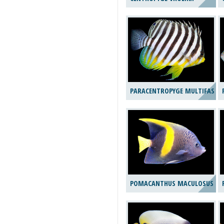
PARACENTROPYGE MULTIFASCI
POMACANTHUS MACULOSUS