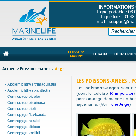
INFORMATIONS 
Ligne portable : 06.
Ligne fixe : 01.43
mail : support@mar
POISSONS
CORAUX
DÉTRITIVOR
MARINS
Accueil
>
Poissons marins
>
Ange
LES POISSONS-ANGES :
Apolemichthys trimaculatus
Les
poissons-anges
sont des
Apolemichthys xanthotis
(dont le célèbre
P. imperator
)
Centropyge bicolor
poisson-ange demande un bon 
Centropyge bispinosa
aquariums. (Voir
fiche Ange
)
Centropyge eibli
Centropyge flavicauda
Centropyge heraldi
Centropyge tibicen
Centropyge vrolikii