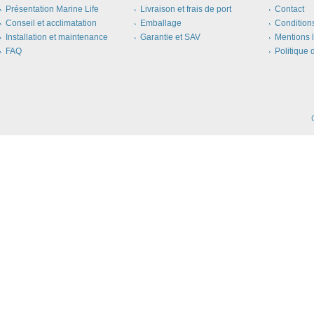
Présentation Marine Life
Livraison et frais de port
Contact
Conseil et acclimatation
Emballage
Condition
Installation et maintenance
Garantie et SAV
Mentions 
FAQ
Politique 