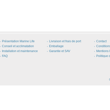
Présentation Marine Life
Livraison et frais de port
Contact
Conseil et acclimatation
Emballage
Condition
Installation et maintenance
Garantie et SAV
Mentions 
FAQ
Politique 