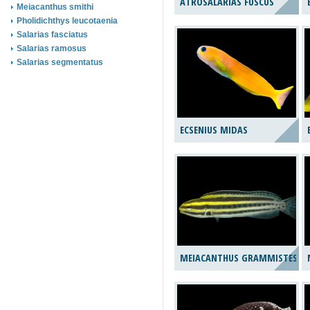
ATROSALARIAS FUSCUS
Meiacanthus smithi
Pholidichthys leucotaenia
Salarias fasciatus
Salarias ramosus
Salarias segmentatus
ECSENIUS MIDAS
MEIACANTHUS GRAMMISTES