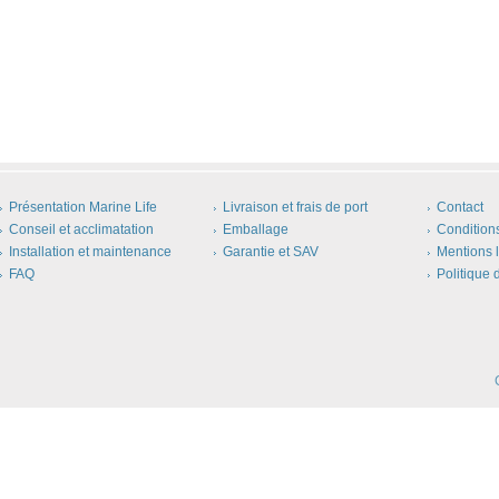
Présentation Marine Life
Livraison et frais de port
Contact
Conseil et acclimatation
Emballage
Condition
Installation et maintenance
Garantie et SAV
Mentions 
FAQ
Politique 