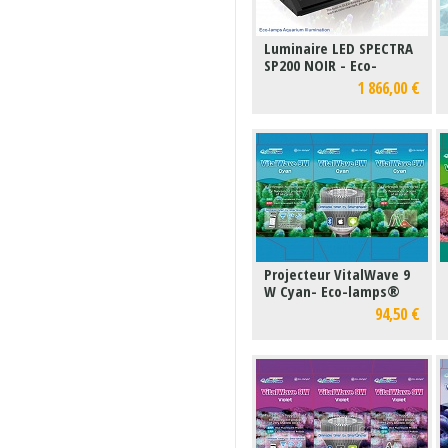
Luminaire LED SPECTRA
SP200 NOIR - Eco-
lamps®
1 866,00 €
Projecteur VitalWave 9
W Cyan- Eco-lamps®
94,50 €