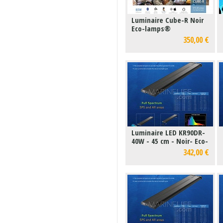
Luminaire Cube-R Noir
Eco-lamps®
350,00 €
Luminaire LED KR90DR-
40W - 45 cm - Noir- Eco-
lamps®
342,00 €