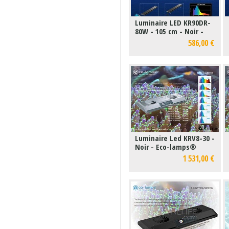
Luminaire LED KR90DR-
80W - 105 cm - Noir -
Eco-lamps®
586,00 €
Luminaire Led KRV8-30 -
Noir - Eco-lamps®
1 531,00 €