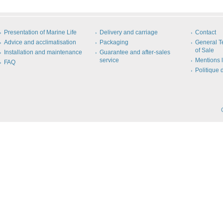
Presentation of Marine Life
Delivery and carriage
Contact
Advice and acclimatisation
Packaging
General T
of Sale
Installation and maintenance
Guarantee and after-sales
service
Mentions 
FAQ
Politique 