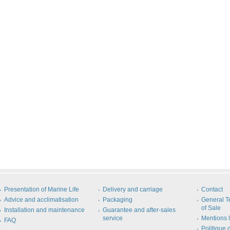
Presentation of Marine Life
Delivery and carriage
Contact
Advice and acclimatisation
Packaging
General T
of Sale
Installation and maintenance
Guarantee and after-sales
service
Mentions 
FAQ
Politique 