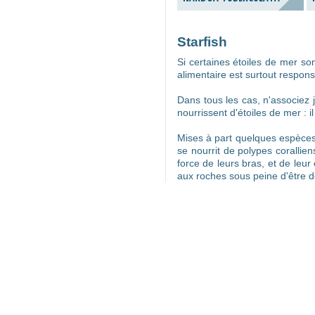
Starfish
Si certaines étoiles de mer s
alimentaire est surtout respon
Dans tous les cas, n'associez 
nourrissent d'étoiles de mer : il
Mises à part quelques espèces
se nourrit de polypes corallien
force de leurs bras, et de leu
aux roches sous peine d'être d