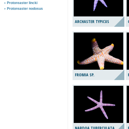
Protoreaster lincki
Protoreaster nodosus
ARCHASTER TYPICUS
FROMIA SP.
NARDOA TUBERCULATA