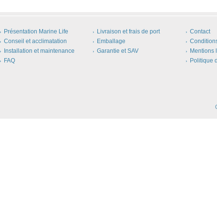
Présentation Marine Life
Livraison et frais de port
Contact
Conseil et acclimatation
Emballage
Condition
Installation et maintenance
Garantie et SAV
Mentions 
FAQ
Politique 