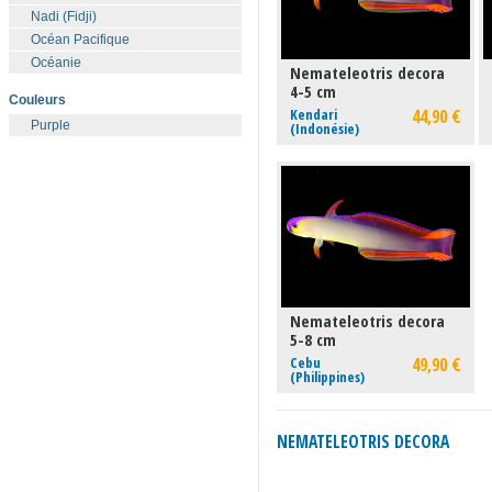
Nadi (Fidji)
Océan Pacifique
Océanie
Nemateleotris decora
4-5 cm
Couleurs
Kendari
44,90 €
Purple
(Indonésie)
Nemateleotris decora
5-8 cm
Cebu
49,90 €
(Philippines)
NEMATELEOTRIS DECORA