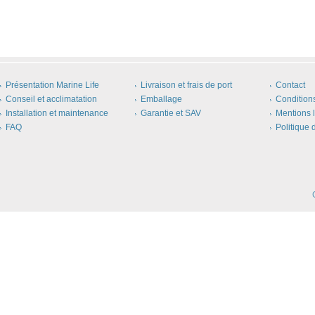
Présentation Marine Life
Livraison et frais de port
Contact
Conseil et acclimatation
Emballage
Condition
Installation et maintenance
Garantie et SAV
Mentions 
FAQ
Politique 