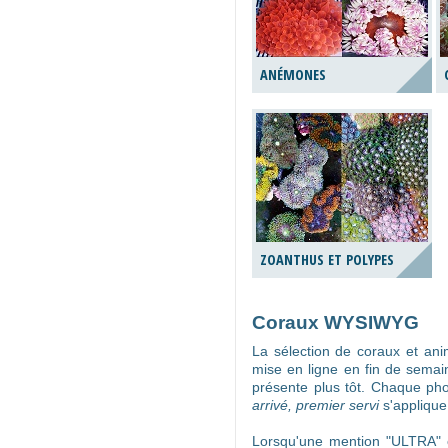
ANÉMONES
ZOANTHUS ET POLYPES
Coraux WYSIWYG
La sélection de coraux et a
mise en ligne en fin de semai
présente plus tôt. Chaque ph
arrivé, premier servi
s'applique
Lorsqu'une mention "ULTRA" o