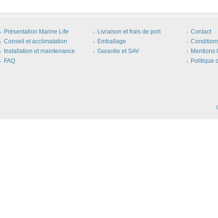
Présentation Marine Life
Livraison et frais de port
Contact
Conseil et acclimatation
Emballage
Condition
Installation et maintenance
Garantie et SAV
Mentions 
FAQ
Politique 