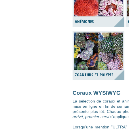
ANÉMONES
ZOANTHUS ET POLYPES
Coraux WYSIWYG
La sélection de coraux et a
mise en ligne en fin de semai
présente plus tôt. Chaque ph
arrivé, premier servi
s'applique
Lorsqu'une mention "ULTRA" o